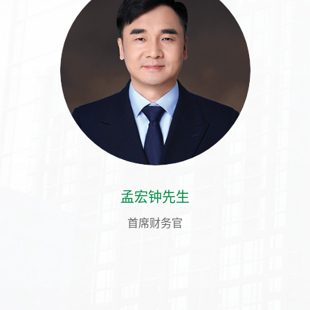
孟宏钟先生
首席财务官