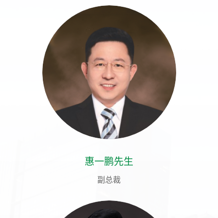
惠一鹏先生
副总裁