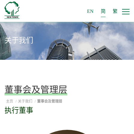
EN
简
繁
关于我们
董事会及管理层
主页
/
关于我们
/
董事会及管理层
执行董事