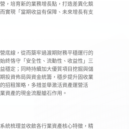
營，培育新的業務增長點，打造差異化競
而實現「當期收益有保障、未來增長有支
營底線，從而築牢過渡期財務平穩運行的
始終恪守「安全性、流動性、收益性」三
益穩定；同時持續加大優質項目挖掘與儲
期投資佈局與資金統籌，穩步提升固收業
的招租策略，多措並舉激活資產運營活
業資產的現金流壓艙石作用。
，系統梳理並收斂各行業資產核心特徵，精