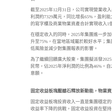
截至2025年12月31日，公司實現營業收
利潤約7329萬元，同比增長65%，盈
的寫字樓及商業物業資產合計實現收入1億
在穩定收入的同時，2025年集團進一
升至75%，在當地區域屬於較好水平；集
低風險並減少對集團報表的影響。
為了繼續回饋廣大股東，集團擬派發2025年
民幣，佔2025年淨利潤的比例為46%。
意願。
固定收益板塊壓艙石釋放新動能，物業資
固定收益板塊投資收入一直是集團穩定的
收益率下降的挑戰，固定收益投資在堅持