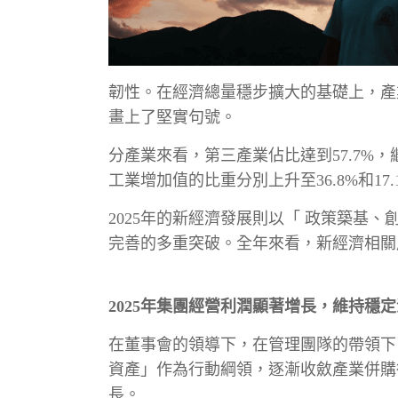
韌性。在經濟總量穩步擴大的基礎上，產
畫上了堅實句號。
分產業來看，第三產業佔比達到57.7%
工業增加值的比重分別上升至36.8%和1
2025年的新經濟發展則以「 政策築
完善的多重突破。全年來看，新經濟相關產
2025年集團經營利潤顯著增長，維持穩
在董事會的領導下，在管理團隊的帶領下
資產」作為行動綱領，逐漸收斂產業併購
長。