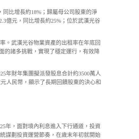
億元，同比增長約18%；歸屬母公司股東的淨
.3億元，同比增長約25%；位於武漢光谷
效率。武漢光谷物業資產的出租率在年底回
方面的諸多挑戰，實現了穩定運行，有效降
25年財年集團擬派發股息合計約3500萬人
.2億元人民幣，顯示了長期回饋股東的決心和
25年，面對境內利息進入下行通道，投資
統謀劃投資運營節奏，在歲末年初就開始