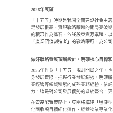
2026年展望
「十五五」時期是我國全面建設社會主義
足發展根基、實現戰略躍遷的開局突破期
的積澱作為基石、依託股東資源稟賦、以
「產業價值創造者」的戰略躍遷，為公司
做好戰略發展頂層設計，明確核心目標和
2026年作為「十五五」規劃開局之年
身發展實際、把握行業發展趨勢，明確將
業經營等領域積累的成熟業務經驗，依託
力。這是對公司發展優勢的系統整合，更
在資產配置策略上，集團將構建「穩健型
化固收項目精細化運作、經營物業專業化