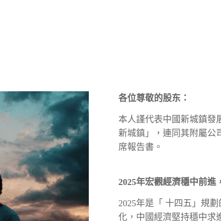
各位尊敬的股东：
本人謹代表中國新城鎮發
新城鎮」，連同其附屬公司
席報告書。
2025年宏觀經濟穩中前
2025年是「 十四五」
化，中國經濟堅持穩中求