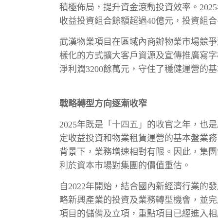
積極佈局，提升資金滾動投資效率。202
收益投資組合餘額超過40億元，投資組
武漢物業項目在區域內商辦物業市場競爭
樣化的方式擴大客戶資源及宣傳推廣寫字
淨利潤3200餘萬元，守住了穩健運營的
戰略轉型方向逐漸收窄
2025年既是「十四五」的收官之年，
定收益投資和物業租賃運營的基本盤業務
背景下，業務增速相對有限。因此，集團
利於資本市場對集團的價值重估。
自2022年開始，結合國內新經濟行業
略新興產業的投資及業務轉型機會，並完
項目的儲備及立項，重點項目已經進入相