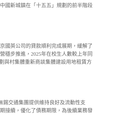
動中國新城鎮在「十五五」規劃的前半階段
南京國英公司的貸款順利完成展期，緩解了
穩步推進，2025年在校生人數較上年同
規劃與村集體重新商談集體建設用地租賃方
，由無錫交通集團提供維持良好及流動性支
到期接續，優化了債務期限，為後續業務發