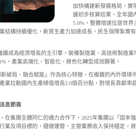
加快構建新發展格局，實
據初步核算結果，全年國內
5.0%，整體增速位居世
業結構持續優化，新質生產力加速成長，民生保障紮實有
，繼續成為經濟增長的主引擎。裝備製造業、高技術製造業增加
7.1%，產業高端化、智能化、綠色化轉型成效顯著。
基、創新破局、融合賦能」作為核心特徵，在複雜的內外環
業拉動國內生產總值增長2.0個百分點，對增長貢獻率超
定派息節奏
，在集團全體同仁的通力合作下，2025年集團以「固本
行業及項目標的，穩健運營，主營業務收入保持穩定，資