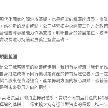
現代化國家的關鍵攻堅期，也是經濟結構深度調整、產業
。站在新的歷史起點，公司將緊扣中央經濟工作方針政策
管理團隊專業能力作為支撐，明晰自身的發展定位、校準
實現長遠可持續發展奠定堅實基礎。
規劃藍圖
，也是公司戰略轉型的關鍵起步期，我們首要釐清「我們是
自身打造成為不同行業穩定資產的持有及運營者。這一定
契合股東在資源整合、產業佈局方面的核心稟賦，憑藉管
是對未來發展方向的把控。
+高增長型」的資產佈局體系，實現不同類型資產的科學
運營的基礎上，探索擴大持有穩健型資產的種類，進一步