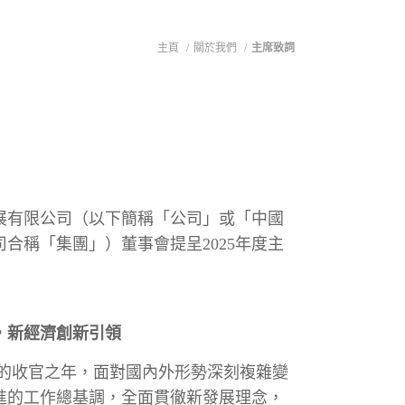
主頁
/
關於我們
/
主席致詞
展有限公司（以下簡稱「公司」或「中國
合稱「集團」）董事會提呈2025年度主
進，新經濟創新引領
規劃的收官之年，面對國內外形勢深刻複雜變
進的工作總基調，全面貫徹新發展理念，