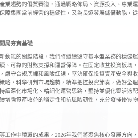
產業趨勢的優質賽道，通過戰略佈局、資源投入、專業運
保障集團當前經營的穩健性，又為長遠發展儲備動能，從
開局夯實基礎
新動能的關鍵階段，我們將繼續堅守基本盤業務的穩健運
續、可靠的財務支撐和運營保障。在固定收益投資板塊，
，嚴守合規底線和風險紅線，堅決確保投資資產安全與收
策略，科學研判市場趨勢，精準把控投資節奏，做好全週
持續深化市場化、精細化運營思路，堅持並優化靈活適配
續增強資產收益的穩定性和抗風險韌性，充分發揮優質物
等工作中積澱的成果，2026年我們將聚焦核心發展方向