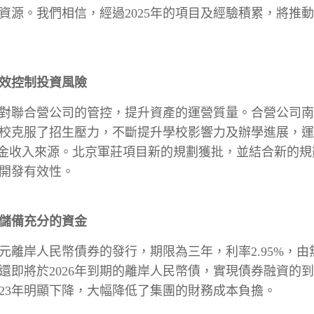
資源。我們相信，經過2025年的項目及經驗積累，將推
效控制投資風險
加強對聯合營公司的管控，提升資產的運營質量。合營公司
校克服了招生壓力，不斷提升學校影響力及辦學進展，運營
租金收入來源。北京軍莊項目新的規劃獲批，並結合新的
開發有效性。
儲備充分的資金
5億元離岸人民幣債券的發行，期限為三年，利率2.95%
還即將於2026年到期的離岸人民幣債，實現債券融資的
23年明顯下降，大幅降低了集團的財務成本負擔。