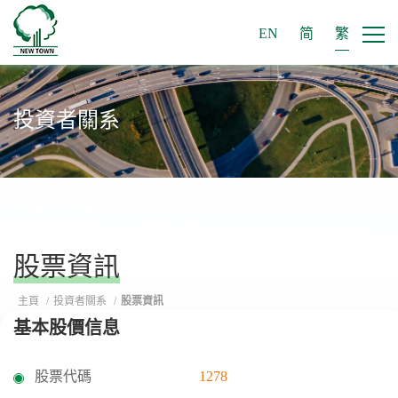
EN
简
繁
投資者關系
股票資訊
主頁
/
投資者關系
/
股票資訊
基本股價信息
股票代碼
1278