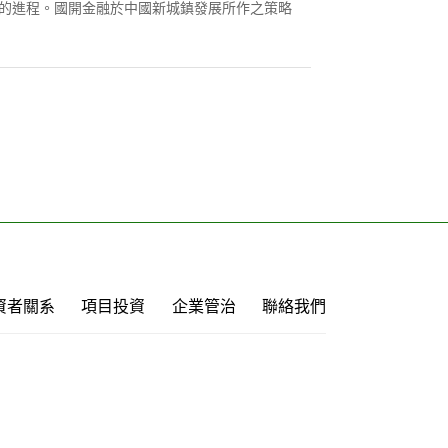
的進程。國開金融於中國新城鎮發展所作之策略
資者關系
項目投資
企業管治
聯絡我們