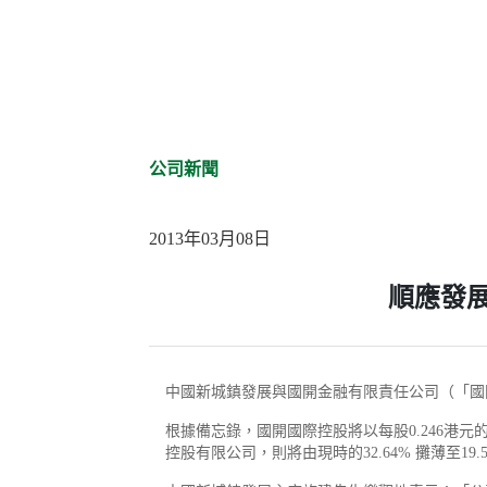
公司新聞
2013年03月08日
順應發
中國新城鎮發展與國開金融有限責任公司（「國開金
根據備忘錄，國開國際控股將以每股0.246港元
控股有限公司，則將由現時的32.64% 攤薄至