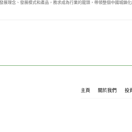
發展理念、發展模式和產品，務求成為行業的龍頭，帶領整個中國城鎮化
主頁
關於我們
投