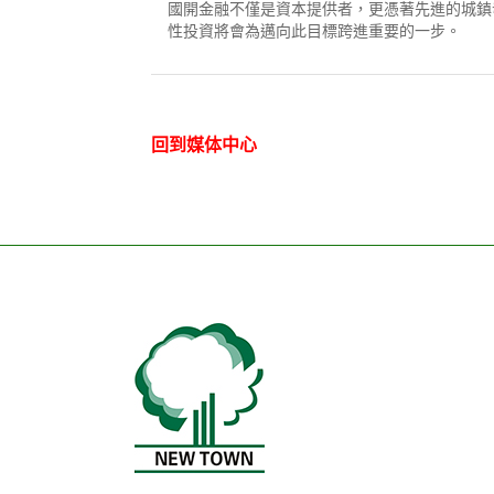
國開金融不僅是資本提供者，更憑著先進的城鎮
性投資將會為邁向此目標跨進重要的一步。
回到媒体中心