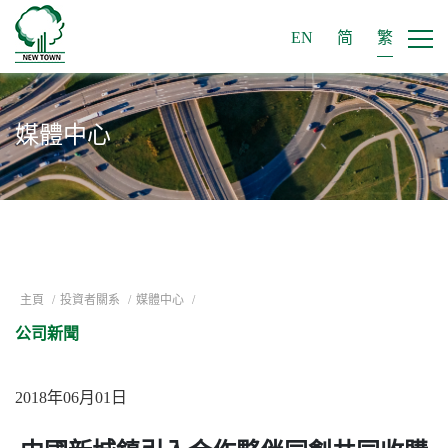
EN
简
繁
媒體中心
主頁
/
投資者關系
/
媒體中心
/
公司新聞
2018年06月01日