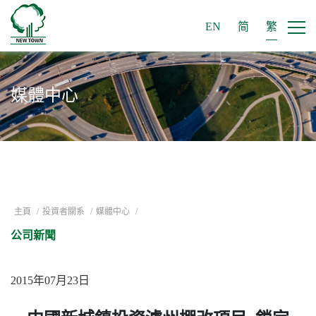
EN
简
繁
媒體中心
主頁
/
投資者關系
/
媒體中心
/
公司新聞
2015年07月23日